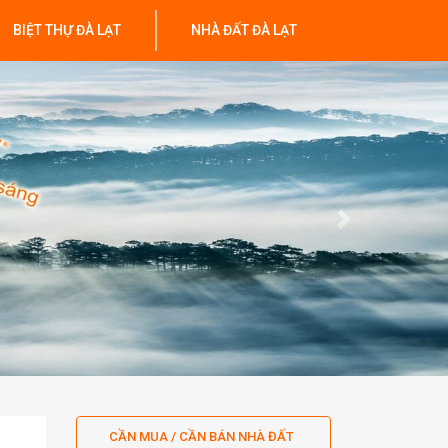
BIỆT THỰ ĐÀ LẠT
NHÀ ĐẤT ĐÀ LẠT
Next
CẦN MUA / CẦN BÁN NHÀ ĐẤT