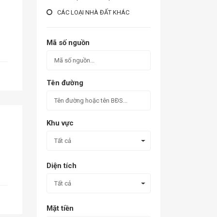
CÁC LOẠI NHÀ ĐẤT KHÁC
Mã số nguồn
Tên đường
Khu vực
Tất cả
Diện tích
Tất cả
Mặt tiền