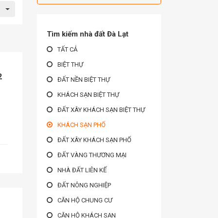
Tìm kiếm nhà đất Đà Lạt
TẤT CẢ
BIỆT THỰ
2
ĐẤT NỀN BIỆT THỰ
KHÁCH SẠN BIỆT THỰ
ĐẤT XÂY KHÁCH SẠN BIỆT THỰ
KHÁCH SẠN PHỐ
ĐẤT XÂY KHÁCH SẠN PHỐ
ĐẤT VÀNG THƯƠNG MẠI
NHÀ ĐẤT LIÊN KẾ
ĐẤT NÔNG NGHIỆP
CĂN HỘ CHUNG CƯ
CĂN HỘ KHÁCH SẠN