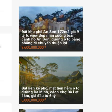
Đất khu phố An Sơn 172m2 giá 9
tỷ 6. view đẹp nhìn xuống toàn
cảnh hồ An Sơn, đường ô tô bằng
phẳng di chuyển thuận lợi.
n
đ
9,600,000,000
Đất liên kế phố, mặt tiền hẻm ô tô
đường Đa Minh, cách chợ Đà Lạt
1km, giá đầu tư 6 tỷ
đ
6,000,000,000