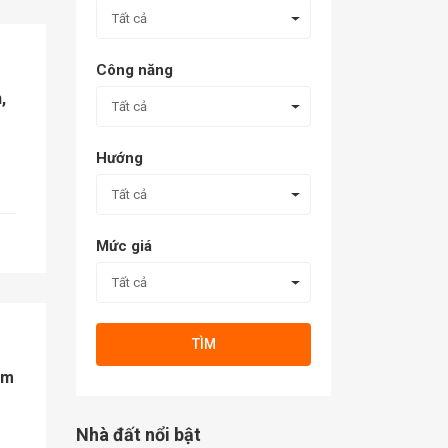
Tất cả
Công năng
,
Tất cả
Hướng
Tất cả
Mức giá
Tất cả
TÌM
ầm
Nhà đất nổi bật