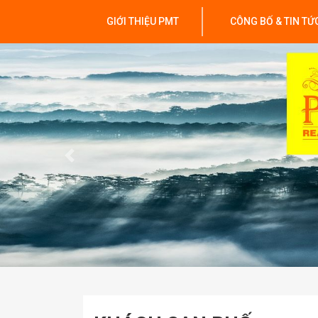
GIỚI THIỆU PMT
CÔNG BỐ & TIN TỨ
Previous