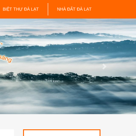
BIỆT THỰ ĐÀ LẠT
NHÀ ĐẤT ĐÀ LẠT
Next