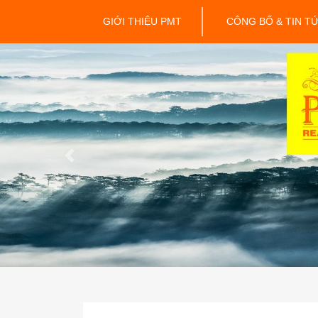
GIỚI THIỆU PMT
CÔNG BỐ & TIN T
Previous