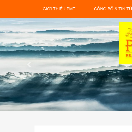
GIỚI THIỆU PMT
CÔNG BỐ & TIN T
Previous