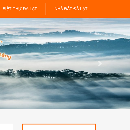
BIỆT THỰ ĐÀ LẠT
NHÀ ĐẤT ĐÀ LẠT
Next