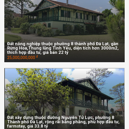
Đất nông nghiệp thuộc phường 8 thành phố Đà Lạt, gần
Rừng Hoa,Thung lũng Tình Yêu, diện tích hơn 3000m2,
thích hợp đầu tư, giá bán 22 tỷ
đ
25,000,000,000
Đất xây dựng thuộc đường Nguyên Tử Lực, phường 8
Thành phố Đà Lạt, rộng rãi bằng phẳng, phù hợp đầu tư,
farmstay, giá 33.8 tỷ