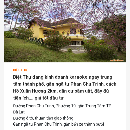
BIỆT THỰ
Biệt Thự đang kinh doanh karaoke ngay trung
tâm thành phố, gần ngã tư Phan Chu Trinh, cách
Hồ Xuân Hương 2km, dân cư sầm uất, đầy đủ
tiện ích.....giá tốt đầu tư
Đường Phan Chu Trinh, Phường 10, gần Trung Tâm TP.
Đà Lạt
Đường ô tô, thuận tiện giao thông
Gần ngã tư Phan Chu Trinh, gần bến xe thành bưởi