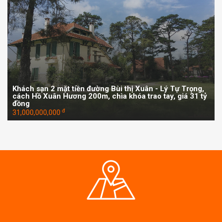
Khách sạn 2 mặt tiền đường Bùi thị Xuân - Lý Tự Trọng,
cách Hồ Xuân Hương 200m, chìa khóa trao tay, giá 31 tỷ
đồng
đ
31,000,000,000