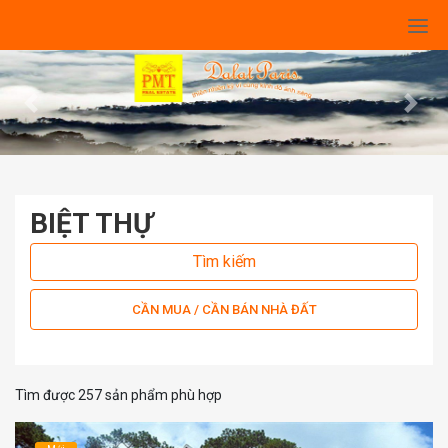
Previous
Next
BIỆT THỰ
Tìm kiếm
CẦN MUA / CẦN BÁN NHÀ ĐẤT
Tìm được 257 sản phẩm phù hợp