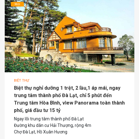
Mới
BIỆT THỰ
Biệt thự nghỉ dưỡng 1 trệt, 2 lầu,1 áp mái, ngay
trung tâm thành phố Đà Lạt, chỉ 5 phút đến
Trung tâm Hòa Bình, vìew Panorama toàn thành
phố, giá đầu tư 15 tỷ
Ngay lõi trung tâm thành phố Đà Lạt
Đường khu dân cư Hải Thượng, rộng 4m
Chợ Đà Lạt, Hồ Xuân Hương