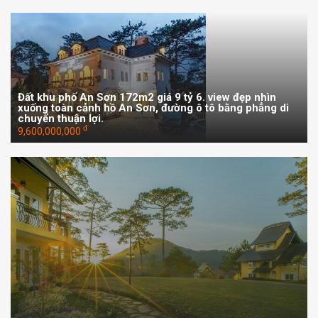
Đất khu phố An Sơn 172m2 giá 9 tỷ 6. view đẹp nhìn
xuống toàn cảnh hồ An Sơn, đường ô tô bằng phẳng di
chuyển thuận lợi.
đ
9,600,000,000