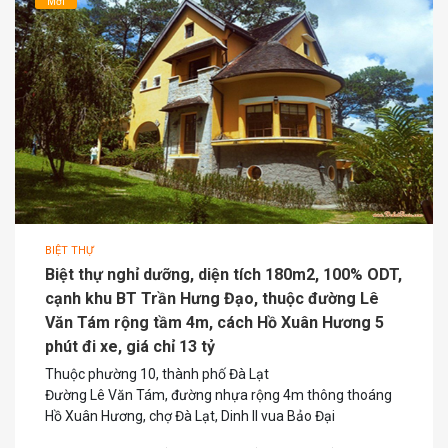
Mới
BIỆT THỰ
Biệt thự nghỉ dưỡng, diện tích 180m2, 100% ODT,
cạnh khu BT Trần Hưng Đạo, thuộc đường Lê
Văn Tám rộng tầm 4m, cách Hồ Xuân Hương 5
phút đi xe, giá chỉ 13 tỷ
Thuộc phường 10, thành phố Đà Lạt
Đường Lê Văn Tám, đường nhựa rộng 4m thông thoáng
Hồ Xuân Hương, chợ Đà Lạt, Dinh II vua Bảo Đại