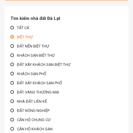
Tìm kiếm nhà đất Đà Lạt
TẤT CẢ
BIỆT THỰ
ĐẤT NỀN BIỆT THỰ
KHÁCH SẠN BIỆT THỰ
ĐẤT XÂY KHÁCH SẠN BIỆT THỰ
KHÁCH SẠN PHỐ
ĐẤT XÂY KHÁCH SẠN PHỐ
ĐẤT VÀNG THƯƠNG MẠI
NHÀ ĐẤT LIÊN KẾ
ĐẤT NÔNG NGHIỆP
CĂN HỘ CHUNG CƯ
CĂN HỘ KHÁCH SẠN