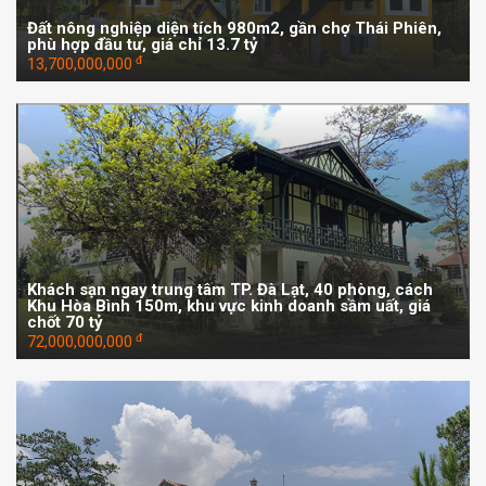
Đất nông nghiệp diện tích 980m2, gần chợ Thái Phiên,
phù hợp đầu tư, giá chỉ 13.7 tỷ
đ
13,700,000,000
Khách sạn ngay trung tâm TP. Đà Lạt, 40 phòng, cách
Khu Hòa Bình 150m, khu vực kinh doanh sầm uất, giá
chốt 70 tỷ
đ
72,000,000,000