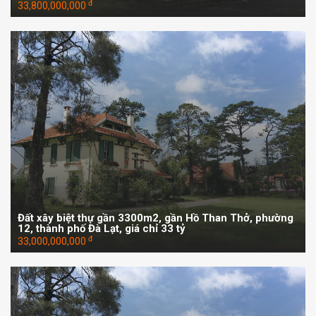
đ
33,800,000,000
Đất xây biệt thự gần 3300m2, gần Hồ Than Thở, phường
12, thành phố Đà Lạt, giá chỉ 33 tỷ
đ
33,000,000,000