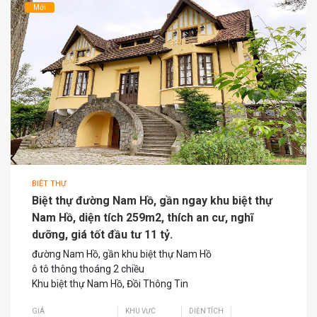
Mới
BIỆT THỰ
Biệt thự đường Nam Hồ, gần ngay khu biệt thự
Nam Hồ, diện tích 259m2, thích an cư, nghĩ
dưỡng, giá tốt đầu tư 11 tỷ.
đường Nam Hồ, gần khu biệt thự Nam Hồ
ô tô thông thoáng 2 chiều
Khu biệt thự Nam Hồ, Đồi Thông Tin
GIÁ
KHU VỰC
DIỆN TÍCH