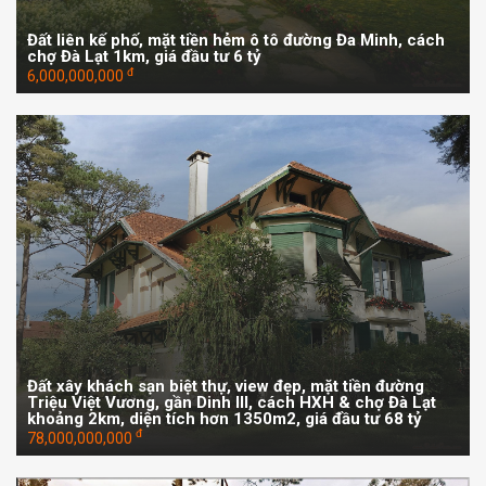
Đất liên kế phố, mặt tiền hẻm ô tô đường Đa Minh, cách
chợ Đà Lạt 1km, giá đầu tư 6 tỷ
đ
6,000,000,000
Đất xây khách sạn biệt thự, view đẹp, mặt tiền đường
Triệu Việt Vương, gần Dinh III, cách HXH & chợ Đà Lạt
khoảng 2km, diện tích hơn 1350m2, giá đầu tư 68 tỷ
đ
78,000,000,000