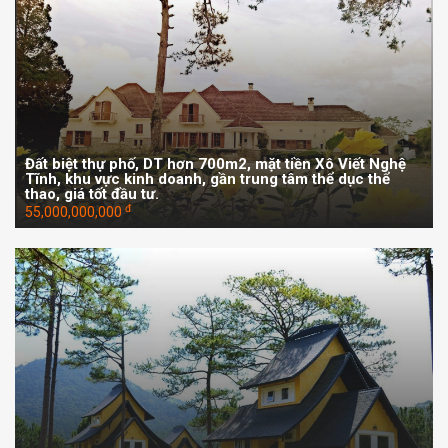
Đất biệt thự phố, DT hơn 700m2, mặt tiền Xô Viết Nghệ
Tĩnh, khu vực kinh doanh, gần trung tâm thể dục thể
thao, giá tốt đầu tư.
đ
55,000,000,000