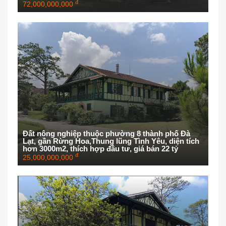
đ
72,000,000,000
Đất nông nghiệp thuộc phường 8 thành phố Đà
Lạt, gần Rừng Hoa,Thung lũng Tình Yêu, diện tích
hơn 3000m2, thích hợp đầu tư, giá bán 22 tỷ
đ
25,000,000,000