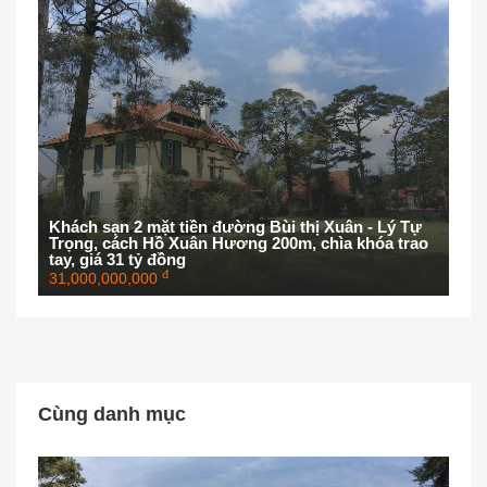
Khách sạn 2 mặt tiền đường Bùi thị Xuân - Lý Tự
Trọng, cách Hồ Xuân Hương 200m, chìa khóa trao
tay, giá 31 tỷ đồng
đ
31,000,000,000
Cùng danh mục