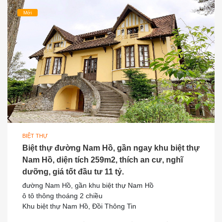
Mới
BIỆT THỰ
Biệt thự đường Nam Hồ, gần ngay khu biệt thự
Nam Hồ, diện tích 259m2, thích an cư, nghĩ
dưỡng, giá tốt đầu tư 11 tỷ.
đường Nam Hồ, gần khu biệt thự Nam Hồ
ô tô thông thoáng 2 chiều
Khu biệt thự Nam Hồ, Đồi Thông Tin