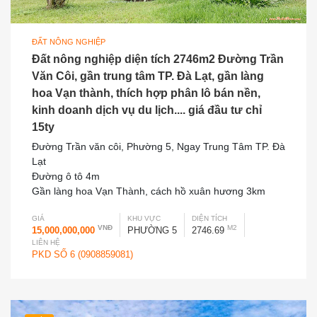
ĐẤT NÔNG NGHIỆP
Đất nông nghiệp diện tích 2746m2 Đường Trần
Văn Côi, gần trung tâm TP. Đà Lạt, gần làng
hoa Vạn thành, thích hợp phân lô bán nền,
kinh doanh dịch vụ du lịch.... giá đầu tư chỉ
15ty
Đường Trần văn côi, Phường 5, Ngay Trung Tâm TP. Đà
Lạt
Đường ô tô 4m
Gần làng hoa Vạn Thành, cách hồ xuân hương 3km
GIÁ
KHU VỰC
DIỆN TÍCH
VNĐ
M2
15,000,000,000
PHƯỜNG 5
2746.69
LIÊN HỆ
PKD SỐ 6 (0908859081)