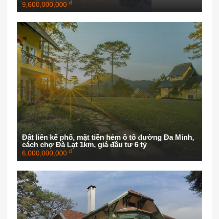
đ
9,600,000,000
Đất liên kế phố, mặt tiền hẻm ô tô đường Đa Minh,
cách chợ Đà Lạt 1km, giá đầu tư 6 tỷ
đ
6,000,000,000