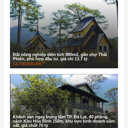
Đất nông nghiệp diện tích 980m2, gần chợ Thái
Phiên, phù hợp đầu tư, giá chỉ 13.7 tỷ
đ
13,700,000,000
Khách sạn ngay trung tâm TP. Đà Lạt, 40 phòng,
cách Khu Hòa Bình 150m, khu vực kinh doanh sầm
uất, giá chốt 70 tỷ