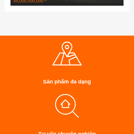
44,000,000,000
Sản phẩm đa dạng
Tư vấn chuyên nghiệp