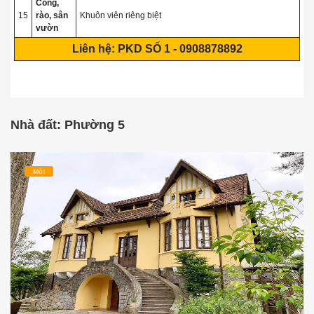
Cổng,
15
rào, sân
Khuôn viên riêng biệt
vườn
Liên hệ: PKD SỐ 1 - 0908878892
Nhà đất: Phường 5
Mới