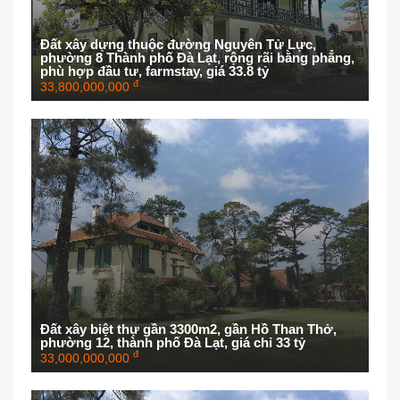
Đất xây dựng thuộc đường Nguyên Tử Lực,
phường 8 Thành phố Đà Lạt, rộng rãi bằng phẳng,
phù hợp đầu tư, farmstay, giá 33.8 tỷ
đ
33,800,000,000
Đất xây biệt thự gần 3300m2, gần Hồ Than Thở,
phường 12, thành phố Đà Lạt, giá chỉ 33 tỷ
đ
33,000,000,000