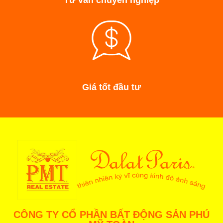
Giá tốt đầu tư
CÔNG TY CỔ PHẦN BẤT ĐỘNG SẢN PHÚ