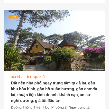
Mới
ĐẤT XÂY KHÁCH SẠN PHỐ
Đất nền nhà phố ngay trung tâm tp đà lạt, gần
khu hòa bình, gần hồ xuân hương, gần chợ đà
lạt, thuận tiện kinh doanh khách sạn, an cư
nghỉ dưỡng, giá tốt đầu tư
Đường Thông Thiên Học, Phường 2, Ngay trung tâm