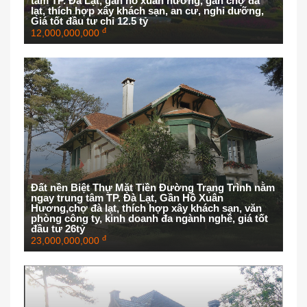
tâm TP. Đà Lạt, gần hồ xuân hương, gần chợ đà
lạt, thích hợp xây khách sạn, an cư, nghỉ dưỡng,
Giá tốt đầu tư chỉ 12.5 tỷ
đ
12,000,000,000
Đất nền Biệt Thự Mặt Tiền Đường Trạng Trình nằm
ngay trung tâm TP. Đà Lạt, Gần Hồ Xuân
Hương,chợ đà lạt, thích hợp xây khách sạn, văn
phòng công ty, kinh doanh đa ngành nghề, giá tốt
đầu tư 26tỷ
đ
23,000,000,000