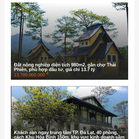
Đất nông nghiệp diện tích 980m2, gần chợ Thái
Phiên, phù hợp đầu tư, giá chỉ 13.7 tỷ
đ
13,700,000,000
Khách sạn ngay trung tâm TP. Đà Lạt, 40 phòng,
cách Khu Hòa Bình 150m, khu vực kinh doanh sầm