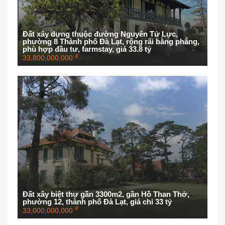
Đất xây dựng thuộc đường Nguyên Tử Lực,
phường 8 Thành phố Đà Lạt, rộng rãi bằng phẳng,
phù hợp đầu tư, farmstay, giá 33.8 tỷ
đ
33,800,000,000
Đất xây biệt thự gần 3300m2, gần Hồ Than Thở,
phường 12, thành phố Đà Lạt, giá chỉ 33 tỷ
đ
33,000,000,000