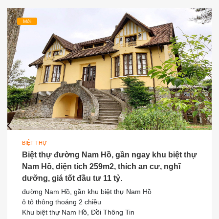
Mới
BIỆT THỰ
Biệt thự đường Nam Hồ, gần ngay khu biệt thự
Nam Hồ, diện tích 259m2, thích an cư, nghĩ
dưỡng, giá tốt đầu tư 11 tỷ.
đường Nam Hồ, gần khu biệt thự Nam Hồ
ô tô thông thoáng 2 chiều
Khu biệt thự Nam Hồ, Đồi Thông Tin