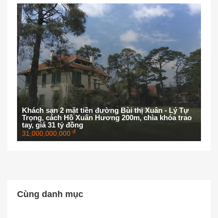
Khách sạn 2 mặt tiền đường Bùi thị Xuân - Lý Tự
Trọng, cách Hồ Xuân Hương 200m, chìa khóa trao
tay, giá 31 tỷ đồng
đ
31,000,000,000
Cùng danh mục