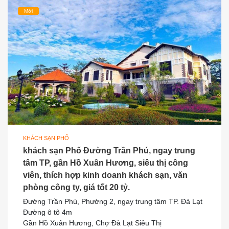
Mới
KHÁCH SẠN PHỐ
khách sạn Phố Đường Trần Phú, ngay trung
tâm TP, gần Hồ Xuân Hương, siêu thị công
viên, thích hợp kinh doanh khách sạn, văn
phòng công ty, giá tốt 20 tỷ.
Đường Trần Phú, Phường 2, ngay trung tâm TP. Đà Lạt
Đường ô tô 4m
Gần Hồ Xuân Hương, Chợ Đà Lạt Siêu Thị