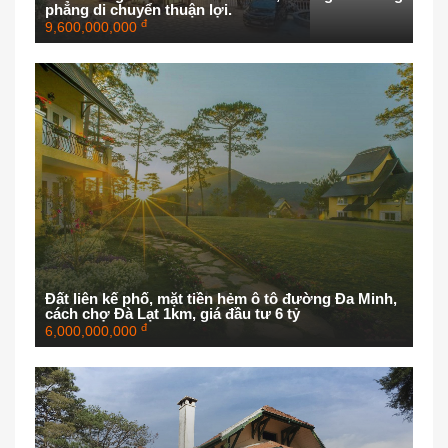
phẳng di chuyển thuận lợi.
đ
9,600,000,000
Đất liên kế phố, mặt tiền hẻm ô tô đường Đa Minh,
cách chợ Đà Lạt 1km, giá đầu tư 6 tỷ
đ
6,000,000,000