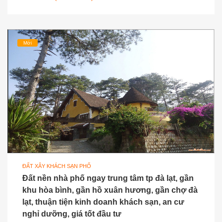
Mới
ĐẤT XÂY KHÁCH SẠN PHỐ
Đất nền nhà phố ngay trung tâm tp đà lạt, gần
khu hòa bình, gần hồ xuân hương, gần chợ đà
lạt, thuận tiện kinh doanh khách sạn, an cư
nghỉ dưỡng, giá tốt đầu tư