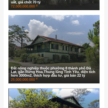
uất, giá chốt 70 tỷ
đ
72,000,000,000
Đất nông nghiệp thuộc phường 8 thành phố Đà
Lạt, gần Rừng Hoa,Thung lũng Tình Yêu, diện tích
hơn 3000m2, thích hợp đầu tư, giá bán 22 tỷ
đ
25,000,000,000