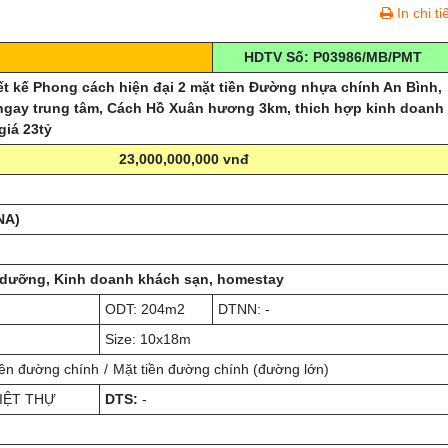
In chi ti
HDTV Số: P03986/MB/PMT
iết kế Phong cách hiện đại 2 mặt tiền Đường nhựa chính An Bình,
ngay trung tâm, Cách Hồ Xuân hương 3km, thich hợp kinh doanh
giá 23tỷ
23,000,000,000 vnđ
NA)
 dưỡng, Kinh doanh khách sạn, homestay
ODT: 204m2
DTNN: -
Size: 10x18m
iền đường chính
Mặt tiền đường chính (đường lớn)
IỆT THỰ
DTS:
-