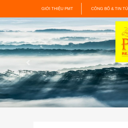
GIỚI THIỆU PMT
CÔNG BỐ & TIN T
Previous