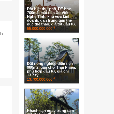
Đất biệt thự phố, DT hơn
700m2, mặt tiền Xô Viết
Nghệ Tĩnh, khu vực kinh
doanh, gần trung tâm thể
dục thể thao, giá tốt đầu tư.
đ
55,000,000,000
ch
Đất nông nghiệp diện tích
980m2, gần chợ Thái Phiên,
phù hợp đầu tư, giá chỉ
13.7 tỷ
đ
13,700,000,000
Khách sạn ngay trung tâm