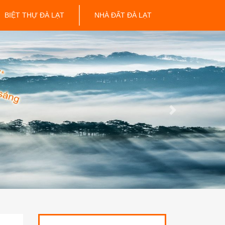
BIỆT THỰ ĐÀ LẠT
NHÀ ĐẤT ĐÀ LẠT
Next