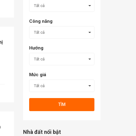
Tất cả
Công năng
Tất cả
hị
Hướng
Tất cả
Mức giá
Tất cả
TÌM
h
Nhà đất nổi bật