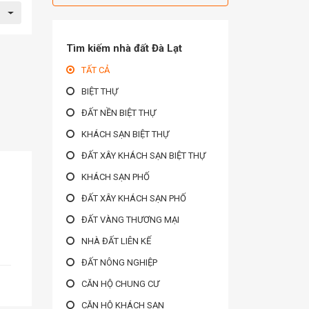
Tìm kiếm nhà đất Đà Lạt
TẤT CẢ
BIỆT THỰ
ĐẤT NỀN BIỆT THỰ
KHÁCH SẠN BIỆT THỰ
ĐẤT XÂY KHÁCH SẠN BIỆT THỰ
KHÁCH SẠN PHỐ
ĐẤT XÂY KHÁCH SẠN PHỐ
ĐẤT VÀNG THƯƠNG MẠI
NHÀ ĐẤT LIÊN KẾ
ĐẤT NÔNG NGHIỆP
CĂN HỘ CHUNG CƯ
CĂN HỘ KHÁCH SẠN