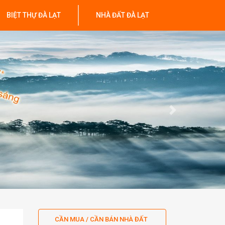
BIỆT THỰ ĐÀ LẠT
NHÀ ĐẤT ĐÀ LẠT
Next
CẦN MUA / CẦN BÁN NHÀ ĐẤT