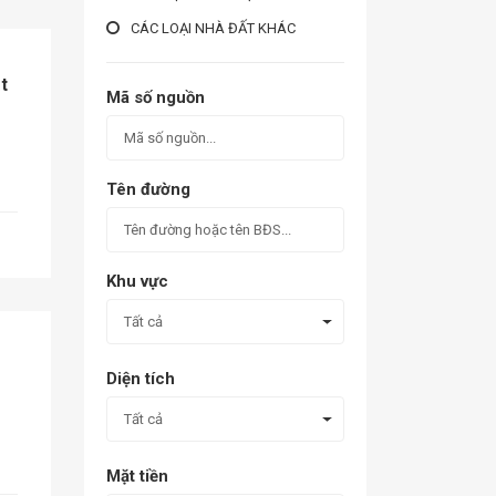
CÁC LOẠI NHÀ ĐẤT KHÁC
t
Mã số nguồn
Tên đường
Khu vực
Tất cả
Diện tích
Tất cả
Mặt tiền