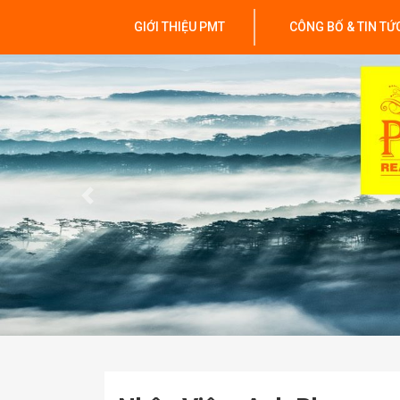
GIỚI THIỆU PMT
CÔNG BỐ & TIN TỨ
Previous